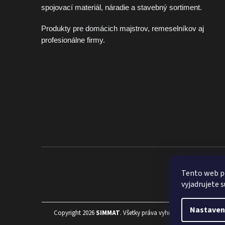
spojovací materiál, náradie a stavebný sortiment.
Produkty pre domácich majstrov, remeselníkov aj
profesionálne firmy.
Široký sort
Tento web p
vyjadrujete s
Nastaven
Copyright 2026
SIMMAT
. Všetky práva vyhradené.