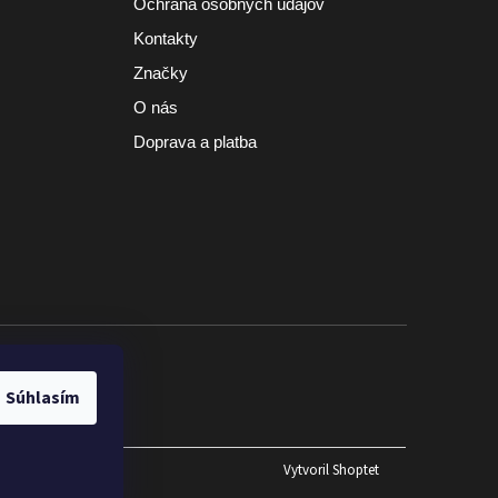
Ochrana osobných údajov
Kontakty
Značky
O nás
Doprava a platba
a nad 100 €
Súhlasím
Vytvoril Shoptet