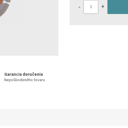
cena:
-
+
Garancia doručenia
Nepoškodeného tovaru