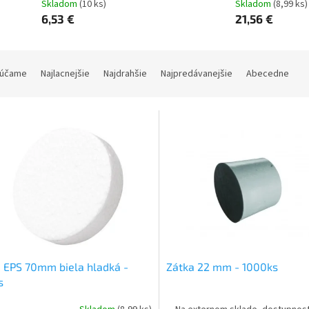
Skladom
(10 ks)
Skladom
(8,99 ks)
6,53 €
21,56 €
účame
Najlacnejšie
Najdrahšie
Najpredávanejšie
Abecedne
 EPS 70mm biela hladká -
Zátka 22 mm - 1000ks
s