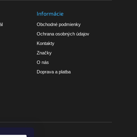
Informácie
ál
Obchodné podmienky
Ochrana osobných údajov
Kontakty
Značky
O nás
Doprava a platba
a nad 100 €