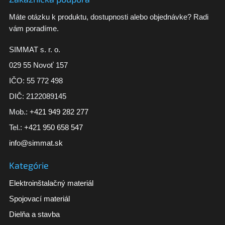
Máte otázku k produktu, dostupnosti alebo objednávke? Radi
vám poradíme.
SIMMAT s. r. o.
029 55 Novoť 157
IČO: 55 772 498
DIČ: 2122089145
Mob.:
+421 949 282 277
Tel.:
+421 950 658 547
info@simmat.sk
Kategórie
Elektroinštalačný materiál
Spojovací materiál
Dielňa a stavba