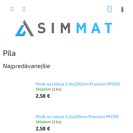
Prejsť
NÁKUP
na
obsah
KOŠÍK
Píla
Najpredávanejšie
Pilník na reťaze 5,16x200mm Premium PFERD
Skladom
(3 ks)
2,58 €
Pilník na reťaze 4,0x200mm Premium PFERD
Skladom
(3 ks)
2,58 €