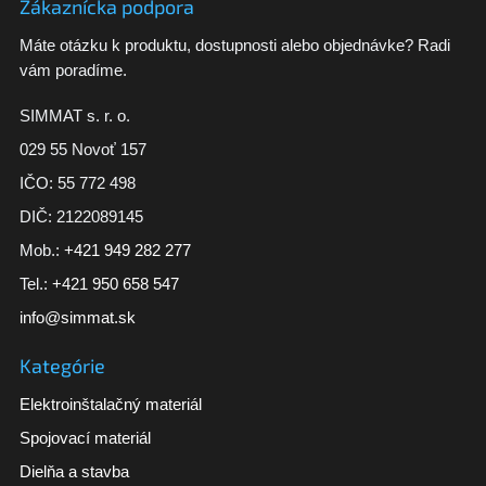
Zákaznícka podpora
Máte otázku k produktu, dostupnosti alebo objednávke? Radi
vám poradíme.
SIMMAT s. r. o.
029 55 Novoť 157
IČO: 55 772 498
DIČ: 2122089145
Mob.:
+421 949 282 277
Tel.:
+421 950 658 547
info@simmat.sk
Kategórie
Elektroinštalačný materiál
Spojovací materiál
Dielňa a stavba