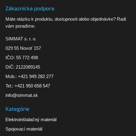
Zákaznícka podpora
Máte otázku k produktu, dostupnosti alebo objednávke? Radi
vám poradíme.
SIMMAT s. r. o.
029 55 Novoť 157
IČO: 55 772 498
DIČ: 2122089145
Mob.:
+421 949 282 277
Tel.:
+421 950 658 547
info@simmat.sk
Kategórie
Elektroinštalačný materiál
Spojovací materiál