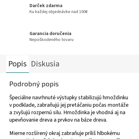
Darček zdarma
Ku každej objednávke nad 100€
Garancia doručenia
Nepoškodeného tovaru
Popis
Diskusia
Podrobný popis
Špeciálne navrhnuté výstupky stabilizujú hmoždinku
v podklade, zabraňujú jej pretáčaniu počas montáže
a zvyšujú rozpernú silu. Hmoždinka je vhodná aj na
upevňovanie dreva a prvkov na báze dreva.
Mierne rozšírený okraj zabraňuje príliš hlbokému