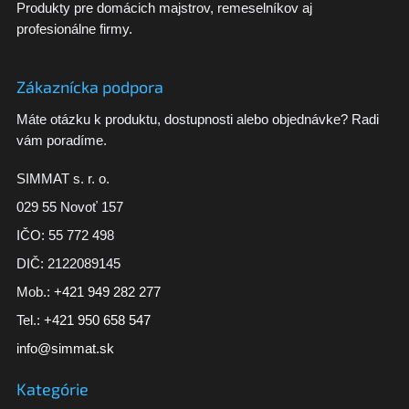
Produkty pre domácich majstrov, remeselníkov aj
profesionálne firmy.
Zákaznícka podpora
Máte otázku k produktu, dostupnosti alebo objednávke? Radi
vám poradíme.
SIMMAT s. r. o.
029 55 Novoť 157
IČO: 55 772 498
DIČ: 2122089145
Mob.:
+421 949 282 277
Tel.:
+421 950 658 547
info@simmat.sk
Kategórie