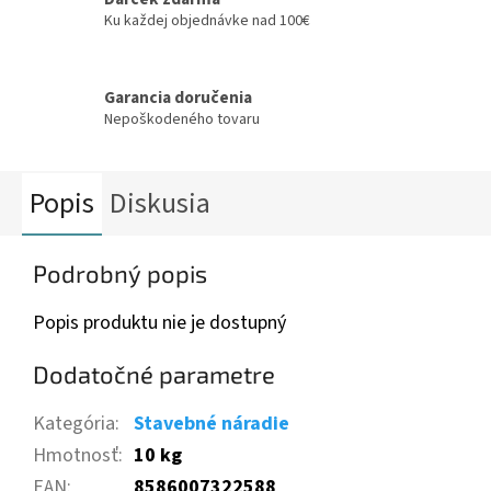
Ku každej objednávke nad 100€
Garancia doručenia
Nepoškodeného tovaru
Popis
Diskusia
Podrobný popis
Popis produktu nie je dostupný
Dodatočné parametre
Kategória
:
Stavebné náradie
Hmotnosť
:
10 kg
EAN
:
8586007322588