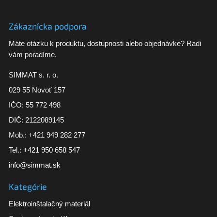
Zákaznícka podpora
Máte otázku k produktu, dostupnosti alebo objednávke? Radi
vám poradíme.
SIMMAT s. r. o.
029 55 Novoť 157
IČO: 55 772 498
DIČ: 2122089145
Mob.:
+421 949 282 277
Tel.:
+421 950 658 547
info@simmat.sk
Kategórie
Elektroinštalačný materiál