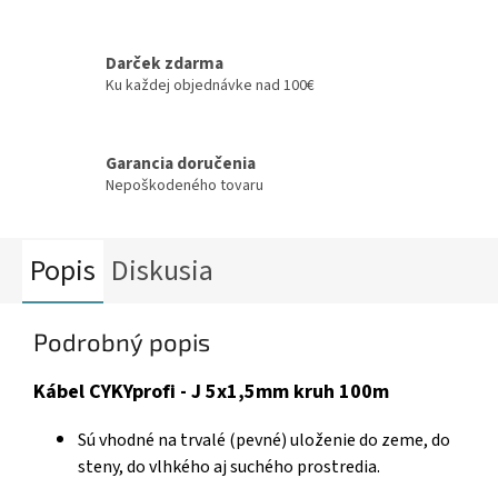
Darček zdarma
Ku každej objednávke nad 100€
Garancia doručenia
Nepoškodeného tovaru
Popis
Diskusia
Podrobný popis
Kábel CYKYprofi - J 5x1,5mm kruh 100m
Sú vhodné na trvalé (pevné) uloženie do zeme, do
steny, do vlhkého aj suchého prostredia.