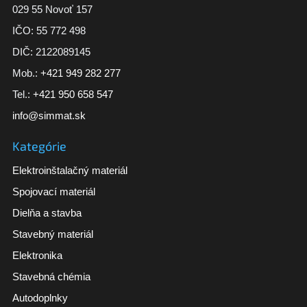
029 55 Novoť 157
IČO: 55 772 498
DIČ: 2122089145
Mob.:
+421 949 282 277
Tel.:
+421 950 658 547
info@simmat.sk
Kategórie
Elektroinštalačný materiál
Spojovací materiál
Dielňa a stavba
Stavebný materiál
Elektronika
Stavebná chémia
Autodoplnky