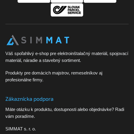
i
e
Váš spoľahlivý e-shop pre elektroinštalačný materiál, spojovací
materiál, náradie a stavebný sortiment.
Produkty pre domácich majstrov, remeselníkov aj
profesionálne firmy.
Zákaznícka podpora
Máte otázku k produktu, dostupnosti alebo objednávke? Radi
vám poradíme.
SIMMAT s. r. o.