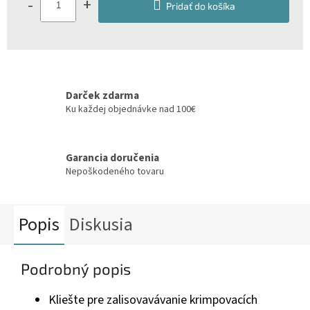
-
+
Pridať do košíka
Darček zdarma
Ku každej objednávke nad 100€
Garancia doručenia
Nepoškodeného tovaru
Popis
Diskusia
Podrobný popis
Kliešte pre zalisovavávanie krimpovacích