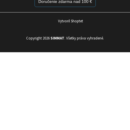
Doručenie zdarma nad 100 €
Vytvoril Shoptet
Copyright 2026
SIMMAT
. Všetky práva vyhradené.