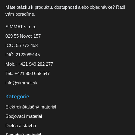
Máte otázku k produktu, dostupnosti alebo objednávke? Radi
vám poradíme.
SIMMAT s. r. o.
029 55 Novoť 157
IČO: 55 772 498
DIČ: 2122089145
Mob.:
+421 949 282 277
Tel.:
+421 950 658 547
info@simmat.sk
Kategórie
Elektroinštalačný materiál
Spojovací materiál
Dielňa a stavba
Stavebný materiál