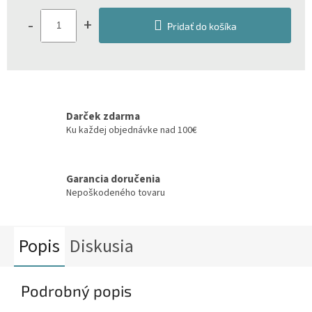
Jednotková
cena:
-
+
Pridať do košíka
Darček zdarma
Ku každej objednávke nad 100€
Garancia doručenia
Nepoškodeného tovaru
Popis
Diskusia
Podrobný popis