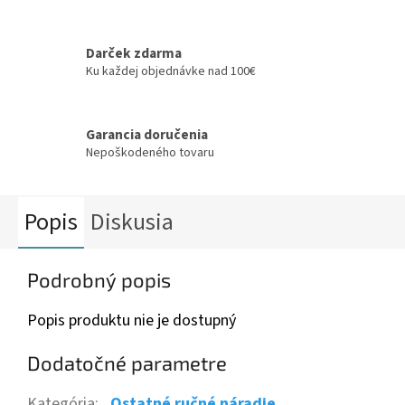
Darček zdarma
Ku každej objednávke nad 100€
Garancia doručenia
Nepoškodeného tovaru
Popis
Diskusia
Podrobný popis
Popis produktu nie je dostupný
Dodatočné parametre
Kategória
:
Ostatné ručné náradie