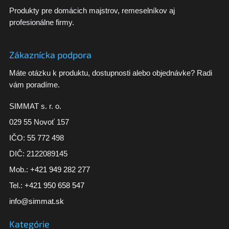
Produkty pre domácich majstrov, remeselníkov aj
profesionálne firmy.
Zákaznícka podpora
Máte otázku k produktu, dostupnosti alebo objednávke? Radi
vám poradíme.
SIMMAT s. r. o.
029 55 Novoť 157
IČO: 55 772 498
DIČ: 2122089145
Mob.:
+421 949 282 277
Tel.:
+421 950 658 547
info@simmat.sk
Kategórie