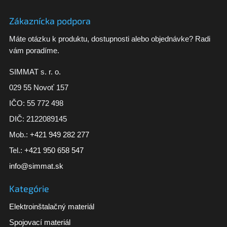
Zákaznícka podpora
Máte otázku k produktu, dostupnosti alebo objednávke? Radi
vám poradíme.
SIMMAT s. r. o.
029 55 Novoť 157
IČO: 55 772 498
DIČ: 2122089145
Mob.:
+421 949 282 277
Tel.:
+421 950 658 547
info@simmat.sk
Kategórie
Elektroinštalačný materiál
Spojovací materiál