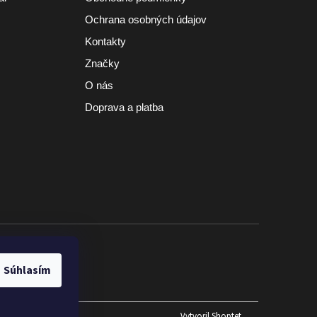
Ochrana osobných údajov
Kontakty
Značky
O nás
Doprava a platba
a nad 100 €
Súhlasím
Vytvoril Shoptet