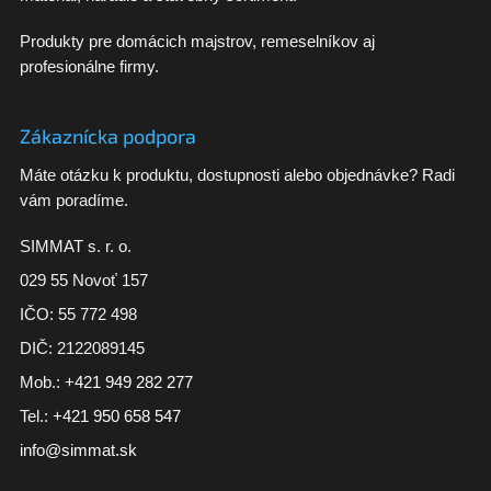
Produkty pre domácich majstrov, remeselníkov aj
profesionálne firmy.
Zákaznícka podpora
Máte otázku k produktu, dostupnosti alebo objednávke? Radi
vám poradíme.
SIMMAT s. r. o.
029 55 Novoť 157
IČO: 55 772 498
DIČ: 2122089145
Mob.:
+421 949 282 277
Tel.:
+421 950 658 547
info@simmat.sk