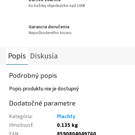
Ku každej objednávke nad 100€
Garancia doručenia
Nepoškodeného tovaru
Popis
Diskusia
Podrobný popis
Popis produktu nie je dostupný
Dodatočné parametre
Kategória
:
Plachty
Hmotnosť
:
0.135 kg
EAN
:
8590804049760