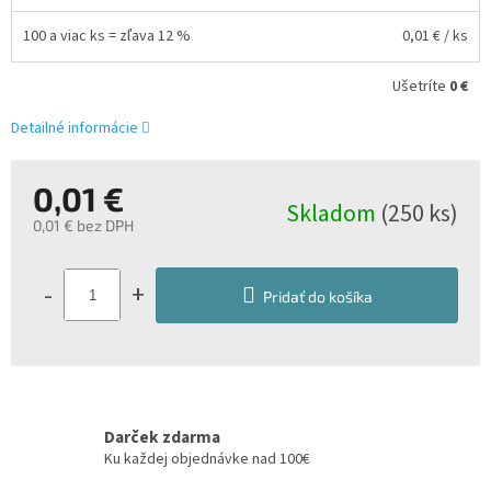
100 a viac ks = zľava 12 %
0,01 €
/ ks
Ušetríte
0 €
Detailné informácie
0,01 €
Skladom
(250 ks)
0,01 € bez DPH
Jednotková
cena:
-
+
Pridať do košíka
Darček zdarma
Ku každej objednávke nad 100€