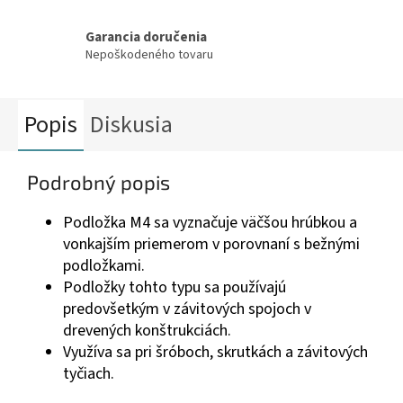
Garancia doručenia
Nepoškodeného tovaru
Popis
Diskusia
Podrobný popis
Podložka M4 sa vyznačuje väčšou hrúbkou a
vonkajším priemerom v porovnaní s bežnými
podložkami.
Podložky tohto typu sa používajú
predovšetkým v závitových spojoch v
drevených konštrukciách.
Využíva sa pri šróboch, skrutkách a závitových
tyčiach.