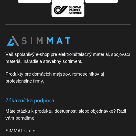
i
e
Váš spoľahlivý e-shop pre elektroinštalačný materiál, spojovací
materiál, náradie a stavebný sortiment.
Produkty pre domácich majstrov, remeselníkov aj
profesionálne firmy.
Zákaznícka podpora
Máte otázku k produktu, dostupnosti alebo objednávke? Radi
vám poradíme.
SIMMAT s. r. o.