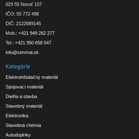
029 55 Novoť 157
IČO: 55 772 498
DIČ: 2122089145
Mob.:
+421 949 282 277
Tel.:
+421 950 658 547
info@simmat.sk
Kategórie
Elektroinštalačný materiál
Spojovací materiál
Dielňa a stavba
Stavebný materiál
Elektronika
Stavebná chémia
Autodoplnky