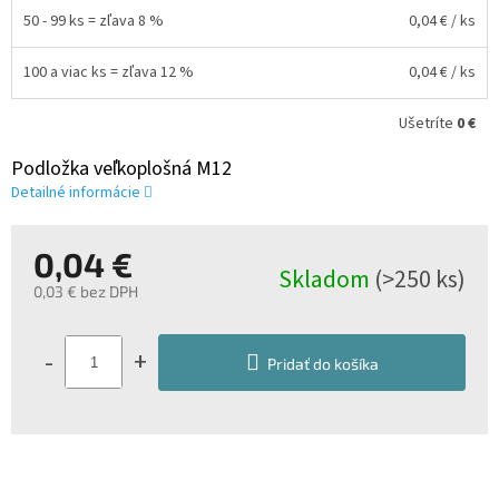
50 - 99 ks = zľava 8 %
0,04 €
/ ks
100 a viac ks = zľava 12 %
0,04 €
/ ks
Ušetríte
0 €
Podložka veľkoplošná M12
Detailné informácie
0,04 €
Skladom
(>250 ks)
0,03 € bez DPH
Jednotková
cena:
-
+
Pridať do košíka