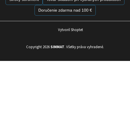
Doručenie zdarma nad 100 €
Vytvoril Shoptet
Copyright 2026
SIMMAT
. Všetky práva vyhradené.