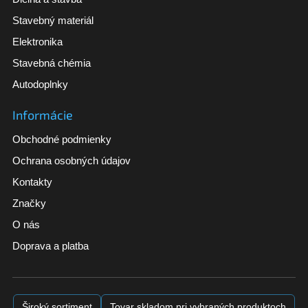
Stavebný materiál
Elektronika
Stavebná chémia
Autodoplnky
Informácie
Obchodné podmienky
Ochrana osobných údajov
Kontakty
Značky
O nás
Doprava a platba
Široký sortiment
Tovar skladom pri vybraných produktoch