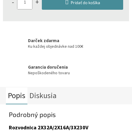
-
+
Pridať do košíka
Darček zdarma
Ku každej objednávke nad 100€
Garancia doručenia
Nepoškodeného tovaru
Popis
Diskusia
Podrobný popis
Rozvodnica 2X32A/2X16A/3X230V