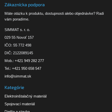
Zákaznícka podpora
Máte otázku k produktu, dostupnosti alebo objednávke? Radi
vám poradíme.
SIMMAT s. r. o.
029 55 Novoť 157
IČO: 55 772 498
DIČ: 2122089145
Mob.:
+421 949 282 277
Tel.:
+421 950 658 547
info@simmat.sk
Kategórie
Elektroinštalačný materiál
Spojovací materiál
Dielňa a stavba