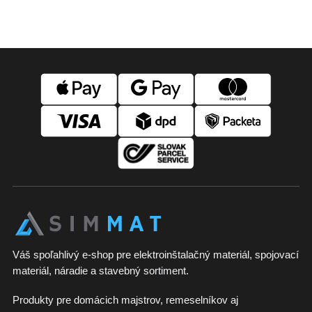
Z
á
p
ä
t
i
e
Váš spoľahlivý e-shop pre elektroinštalačný materiál, spojovací
materiál, náradie a stavebný sortiment.
Produkty pre domácich majstrov, remeselníkov aj