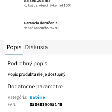
Darček zdarma
Ku každej objednávke nad 100€
Garancia doručenia
Nepoškodeného tovaru
Popis
Diskusia
Podrobný popis
Popis produktu nie je dostupný
Dodatočné parametre
Kategória
:
Batérie
EAN
:
8586015055140