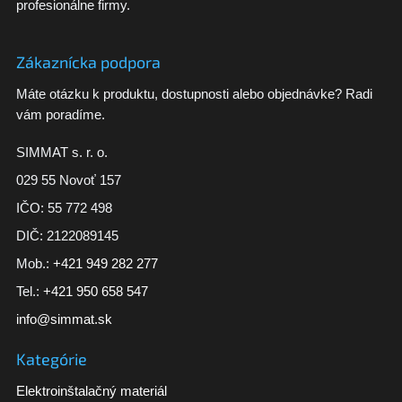
profesionálne firmy.
Zákaznícka podpora
Máte otázku k produktu, dostupnosti alebo objednávke? Radi
vám poradíme.
SIMMAT s. r. o.
029 55 Novoť 157
IČO: 55 772 498
DIČ: 2122089145
Mob.:
+421 949 282 277
Tel.:
+421 950 658 547
info@simmat.sk
Kategórie
Elektroinštalačný materiál