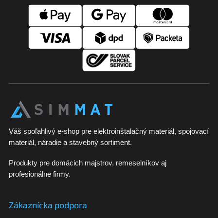
á
p
ä
t
i
e
Váš spoľahlivý e-shop pre elektroinštalačný materiál, spojovací
materiál, náradie a stavebný sortiment.
Produkty pre domácich majstrov, remeselníkov aj
profesionálne firmy.
Zákaznícka podpora