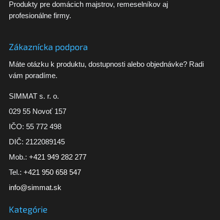
Produkty pre domácich majstrov, remeselníkov aj
profesionálne firmy.
Zákaznícka podpora
Máte otázku k produktu, dostupnosti alebo objednávke? Radi
vám poradíme.
SIMMAT s. r. o.
029 55 Novoť 157
IČO: 55 772 498
DIČ: 2122089145
Mob.:
+421 949 282 277
Tel.:
+421 950 658 547
info@simmat.sk
Kategórie