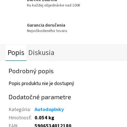
Ku každej objednávke nad 100€
Garancia doručenia
Nepoškodeného tovaru
Popis
Diskusia
Podrobný popis
Popis produktu nie je dostupný
Dodatočné parametre
Kategória
:
Autodoplnky
Hmotnosť
:
0.054 kg
EAN
:
5906534012180