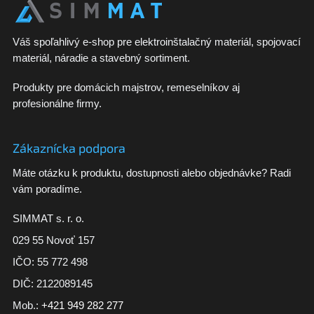
Váš spoľahlivý e-shop pre elektroinštalačný materiál, spojovací
materiál, náradie a stavebný sortiment.
Produkty pre domácich majstrov, remeselníkov aj
profesionálne firmy.
Zákaznícka podpora
Máte otázku k produktu, dostupnosti alebo objednávke? Radi
vám poradíme.
SIMMAT s. r. o.
029 55 Novoť 157
IČO: 55 772 498
DIČ: 2122089145
Mob.:
+421 949 282 277