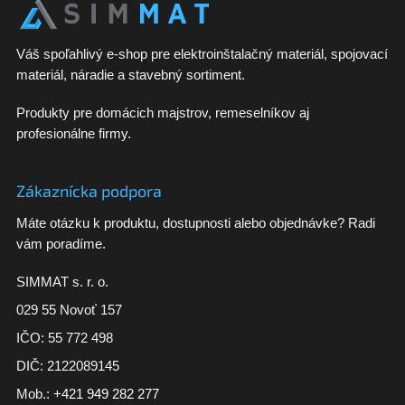
Váš spoľahlivý e-shop pre elektroinštalačný materiál, spojovací
materiál, náradie a stavebný sortiment.
Produkty pre domácich majstrov, remeselníkov aj
profesionálne firmy.
Zákaznícka podpora
Máte otázku k produktu, dostupnosti alebo objednávke? Radi
vám poradíme.
SIMMAT s. r. o.
029 55 Novoť 157
IČO: 55 772 498
DIČ: 2122089145
Mob.:
+421 949 282 277