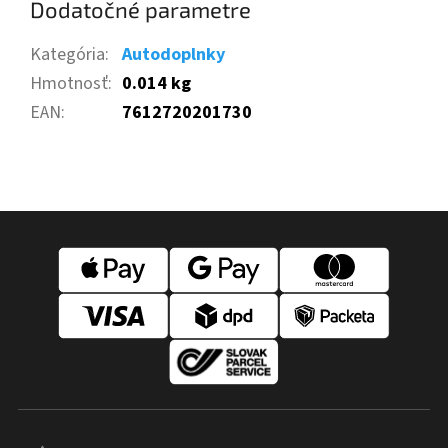
Dodatočné parametre
Kategória
:
Autodoplnky
Hmotnosť
:
0.014 kg
EAN
:
7612720201730
Z
á
p
ä
t
i
e