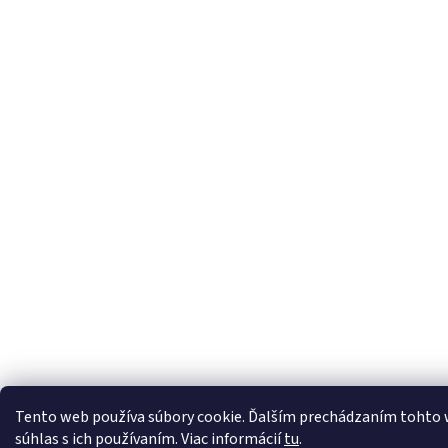
Tento web používa súbory cookie. Ďalším prechádzaním tohto 
súhlas s ich používaním. Viac informácií
tu
.