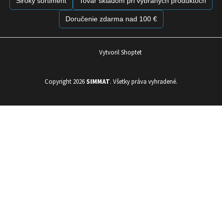
Široký sortiment
Tovar skladom pri vybraných produktoch
Doručenie zdarma nad 100 €
Vytvoril Shoptet
Copyright 2026
SIMMAT
. Všetky práva vyhradené.