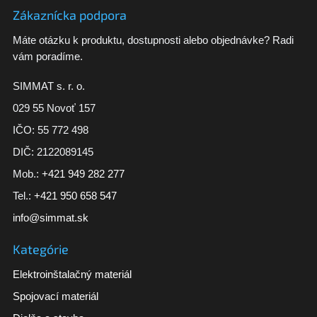
Zákaznícka podpora
Máte otázku k produktu, dostupnosti alebo objednávke? Radi
vám poradíme.
SIMMAT s. r. o.
029 55 Novoť 157
IČO: 55 772 498
DIČ: 2122089145
Mob.:
+421 949 282 277
Tel.:
+421 950 658 547
info@simmat.sk
Kategórie
Elektroinštalačný materiál
Spojovací materiál