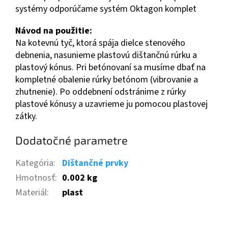
systémy odporúčame systém Oktagon komplet
Návod na použitie:
Na kotevnú tyč, ktorá spája dielce stenového
debnenia, nasunieme plastovú dištančnú rúrku a
plastový kónus. Pri betónovaní sa musíme dbať na
kompletné obalenie rúrky betónom (vibrovanie a
zhutnenie). Po oddebnení odstránime z rúrky
plastové kónusy a uzavrieme ju pomocou plastovej
zátky.
Dodatočné parametre
Kategória
:
Dištančné prvky
Hmotnosť
:
0.002 kg
Materiál
:
plast