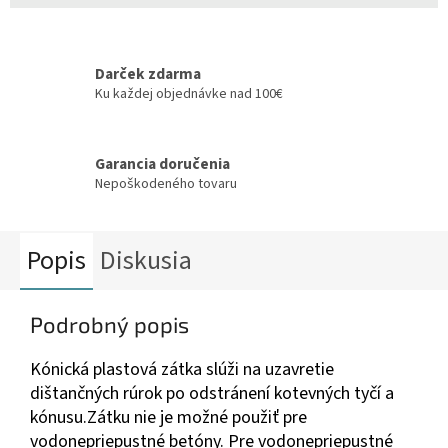
Darček zdarma
Ku každej objednávke nad 100€
Garancia doručenia
Nepoškodeného tovaru
Popis
Diskusia
Podrobný popis
Kónická plastová zátka slúži na uzavretie
dištančných rúrok po odstránení kotevných tyčí a
kónusu.Zátku nie je možné použiť pre
vodonepriepustné betóny. Pre vodonepriepustné