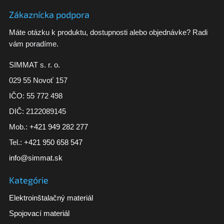
Zákaznícka podpora
Máte otázku k produktu, dostupnosti alebo objednávke? Radi
vám poradíme.
SIMMAT s. r. o.
029 55 Novoť 157
IČO: 55 772 498
DIČ: 2122089145
Mob.:
+421 949 282 277
Tel.:
+421 950 658 547
info@simmat.sk
Kategórie
Elektroinštalačný materiál
Spojovací materiál