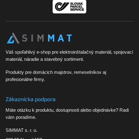
e
Váš spoľahlivý e-shop pre elektroinštalačný materiál, spojovací
materiál, náradie a stavebný sortiment.
Produkty pre domácich majstrov, remeselníkov aj
profesionálne firmy.
Zákaznícka podpora
Máte otázku k produktu, dostupnosti alebo objednávke? Radi
vám poradíme.
SIMMAT s. r. o.