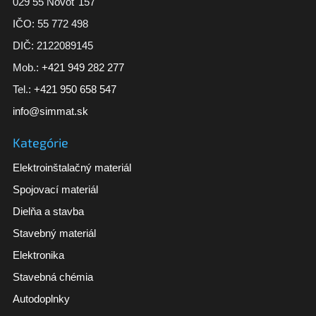
029 55 Novoť 157
IČO: 55 772 498
DIČ: 2122089145
Mob.:
+421 949 282 277
Tel.:
+421 950 658 547
info@simmat.sk
Kategórie
Elektroinštalačný materiál
Spojovací materiál
Dielňa a stavba
Stavebný materiál
Elektronika
Stavebná chémia
Autodoplnky