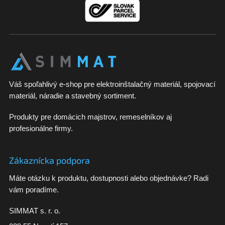
e
Váš spoľahlivý e-shop pre elektroinštalačný materiál, spojovací
materiál, náradie a stavebný sortiment.
Produkty pre domácich majstrov, remeselníkov aj
profesionálne firmy.
Zákaznícka podpora
Máte otázku k produktu, dostupnosti alebo objednávke? Radi
vám poradíme.
SIMMAT s. r. o.