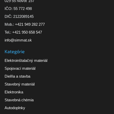
029 55 Novoť 157
IČO: 55 772 498
DIČ: 2122089145
Mob.:
+421 949 282 277
Tel.:
+421 950 658 547
info@simmat.sk
Kategórie
Elektroinštalačný materiál
Spojovací materiál
Dielňa a stavba
Stavebný materiál
Elektronika
Stavebná chémia
Autodoplnky